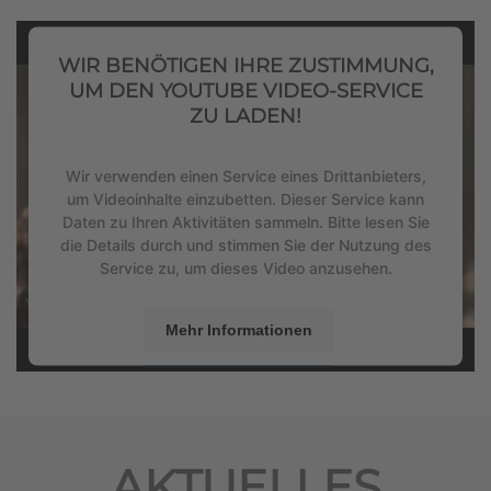
WIR BENÖTIGEN IHRE ZUSTIMMUNG,
UM DEN YOUTUBE VIDEO-SERVICE
ZU LADEN!
Wir verwenden einen Service eines Drittanbieters,
um Videoinhalte einzubetten. Dieser Service kann
Daten zu Ihren Aktivitäten sammeln. Bitte lesen Sie
die Details durch und stimmen Sie der Nutzung des
Service zu, um dieses Video anzusehen.
Mehr Informationen
Akzeptieren
powered by
Usercentrics Consent Management
Platform
&
eRecht24
AKTUELLES