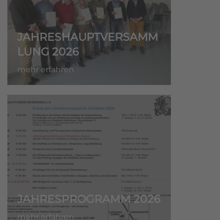
JAHRESHAUPTVERSAMM
LUNG 2026
mehr erfahren
JAHRESPROGRAMM 2026
mehr erfahren