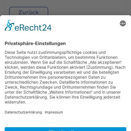
Zurück
BIENENZUCHTVEREIN
MEMMINGEN E.V.
In und um Memmingen im Dienst für Bienen und
deren Halter, für die Natur und deren Erhaltung.
Copyright ©
2026
Bienenzuchtverein